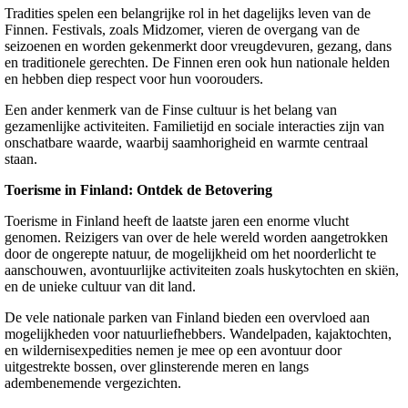
Tradities spelen een belangrijke rol in het dagelijks leven van de
Finnen. Festivals, zoals Midzomer, vieren de overgang van de
seizoenen en worden gekenmerkt door vreugdevuren, gezang, dans
en traditionele gerechten. De Finnen eren ook hun nationale helden
en hebben diep respect voor hun voorouders.
Een ander kenmerk van de Finse cultuur is het belang van
gezamenlijke activiteiten. Familietijd en sociale interacties zijn van
onschatbare waarde, waarbij saamhorigheid en warmte centraal
staan.
Toerisme in Finland: Ontdek de Betovering
Toerisme in Finland heeft de laatste jaren een enorme vlucht
genomen. Reizigers van over de hele wereld worden aangetrokken
door de ongerepte natuur, de mogelijkheid om het noorderlicht te
aanschouwen, avontuurlijke activiteiten zoals huskytochten en skiën,
en de unieke cultuur van dit land.
De vele nationale parken van Finland bieden een overvloed aan
mogelijkheden voor natuurliefhebbers. Wandelpaden, kajaktochten,
en wildernisexpedities nemen je mee op een avontuur door
uitgestrekte bossen, over glinsterende meren en langs
adembenemende vergezichten.