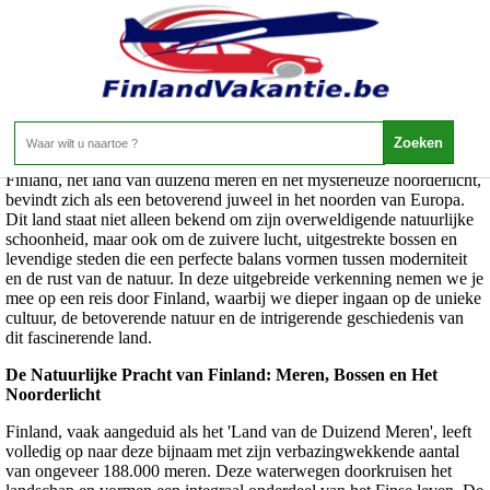
Finland: Land van Duizend Meren en
Noorderlicht
Finland, het land van duizend meren en het mysterieuze noorderlicht,
bevindt zich als een betoverend juweel in het noorden van Europa.
Dit land staat niet alleen bekend om zijn overweldigende natuurlijke
schoonheid, maar ook om de zuivere lucht, uitgestrekte bossen en
levendige steden die een perfecte balans vormen tussen moderniteit
en de rust van de natuur. In deze uitgebreide verkenning nemen we je
mee op een reis door Finland, waarbij we dieper ingaan op de unieke
cultuur, de betoverende natuur en de intrigerende geschiedenis van
dit fascinerende land.
De Natuurlijke Pracht van Finland: Meren, Bossen en Het
Noorderlicht
Finland, vaak aangeduid als het 'Land van de Duizend Meren', leeft
volledig op naar deze bijnaam met zijn verbazingwekkende aantal
van ongeveer 188.000 meren. Deze waterwegen doorkruisen het