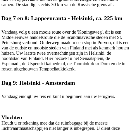
samen. De stad ligt slechts 30 km van de Russische grens af .
Dag 7 en 8: Lappeenranta - Helsinki, ca. 225 km
Vandaag volg u een mooie route over de 'Koningsweg', dit is een
Middeleeuwse handelsroute die de Scandinavische steden met St.
Petersburg verbond. Onderweg maakt u een stop in Porvoo, dit is een
van de oudste en mooiste steden van Finland met als kenmerk houten
huizen. Uw laatste twee overnachtingen zijn in Helsinki, de
hoofdstad van Finland. Hier bezoekt u het Senaatsplein, de
Esplanadi, de Uspenski kathedraal, de Tuomiokirkko Dom en de in
rotsen uitgehouwen Temppeliaukiokerk.
Dag 9: Helsinki - Amsterdam
Vandaag eindigt uw reis en kunt u beginnen aan uw terugreis.
Vluchten
Houdt u er rekening mee dat de ruimbagage bij de meeste
luchtvaartmaatschappijen niet langer is inbegrepen. U dient deze