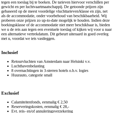
tegen een toeslag bij te boeken. De tarieven hiervoor verschillen per
gewicht en per luchtvaartmaatschappij. De getoonde prijzen zijn
gebaseerd op de meest voordelige vluchttarieven/klasse en zijn, net
als de accommodatie, onder voorbehoud van beschikbaarheid. Wij
proberen onze prijzen zo up-to-date mogelijk te houden. Indien deze
boekingsklasse of de accommodatie niet meer beschikbaar is, bieden
we u de reis aan tegen een eventuele toeslag of kijken wij voor u naar
een alternatieve vertrekdatum. Dit gebeurt uiteraard in goed overleg
met u, voordat we iets vastleggen.
Inclusief
Retourvluchten van Amsterdam naar Helsinki v.v.
Luchthavenbelasting
8 overnachtingen in 3-sterren hotels o.b.v. logies
Huurauto, categorie small
Exclusief
Calamiteitenfonds, eenmalig € 2,50
Reserveringskosten, eenmalig € 28,-
Evt. reis- en/of annuleringsverzekering