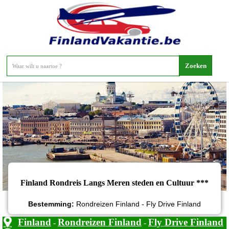
Finland Rondreis Langs Meren steden en Cultuur
Finland Rondreis Langs Meren steden en Cultuur ***
Bestemming:
Rondreizen Finland - Fly Drive Finland
Finland
Rondreizen Finland
Fly Drive Finland
-
-