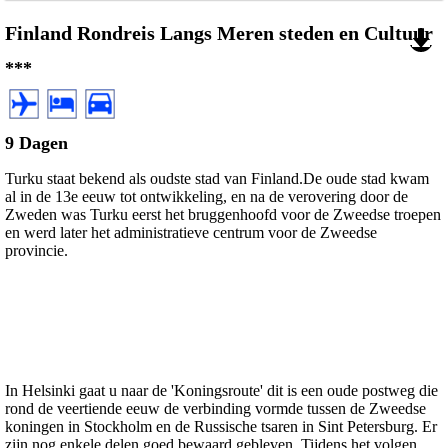
Finland Rondreis Langs Meren steden en Cultuur
***
9 Dagen
Turku staat bekend als oudste stad van Finland.De oude stad kwam
al in de 13e eeuw tot ontwikkeling, en na de verovering door de
Zweden was Turku eerst het bruggenhoofd voor de Zweedse troepen
en werd later het administratieve centrum voor de Zweedse
provincie.
In Helsinki gaat u naar de 'Koningsroute' dit is een oude postweg die
rond de veertiende eeuw de verbinding vormde tussen de Zweedse
koningen in Stockholm en de Russische tsaren in Sint Petersburg. Er
zijn nog enkele delen goed bewaard gebleven. Tijdens het volgen