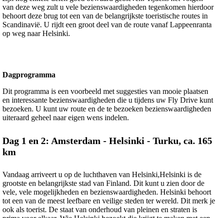
van deze weg zult u vele bezienswaardigheden tegenkomen hierdoor
behoort deze brug tot een van de belangrijkste toeristische routes in
Scandinavië. U rijdt een groot deel van de route vanaf Lappeenranta
op weg naar Helsinki.
Dagprogramma
Dit programma is een voorbeeld met suggesties van mooie plaatsen
en interessante bezienswaardigheden die u tijdens uw Fly Drive kunt
bezoeken. U kunt uw route en de te bezoeken bezienswaardigheden
uiteraard geheel naar eigen wens indelen.
Dag 1 en 2: Amsterdam - Helsinki - Turku, ca. 165
km
Vandaag arriveert u op de luchthaven van Helsinki,Helsinki is de
grootste en belangrijkste stad van Finland. Dit kunt u zien door de
vele, vele mogelijkheden en bezienswaardigheden. Helsinki behoort
tot een van de meest leefbare en veilige steden ter wereld. Dit merk je
ook als toerist. De staat van onderhoud van pleinen en straten is