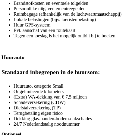
Brandstofkosten en eventuele tolgelden
Persoonlijke uitgaven en entreegelden
Ruimbagage (afhankelijk van de luchtvaartmaatschappij)
Lokale belastingen (bijv. toeristenbelasting)
Huur GPS-systeem
Evt. aanschaf van een routekaart
Tegen een toeslag is het mogelijk ontbijt bij te boeken
Huurauto
Standaard inbegrepen in de huursom:
Huurauto, categorie Small
Ongelimiteerde kilometers
(Extra) WA-dekking van € 7,5 miljoen
Schadeverzekering (CDW)
Diefstalverzekering (TP)
Terugbetaling eigen risico
Dekking glas-banden-bodem-dakschades
24/7 Nederlandstalig noodnummer
Optioneel